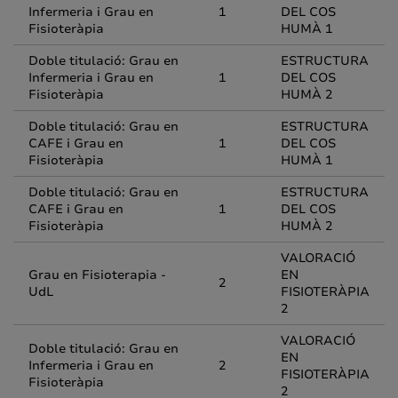
Infermeria i Grau en
1
DEL COS
Fisioteràpia
HUMÀ 1
Doble titulació: Grau en
ESTRUCTURA
Infermeria i Grau en
1
DEL COS
Fisioteràpia
HUMÀ 2
Doble titulació: Grau en
ESTRUCTURA
CAFE i Grau en
1
DEL COS
Fisioteràpia
HUMÀ 1
Doble titulació: Grau en
ESTRUCTURA
CAFE i Grau en
1
DEL COS
Fisioteràpia
HUMÀ 2
VALORACIÓ
Grau en Fisioterapia -
EN
2
UdL
FISIOTERÀPIA
2
VALORACIÓ
Doble titulació: Grau en
EN
Infermeria i Grau en
2
FISIOTERÀPIA
Fisioteràpia
2