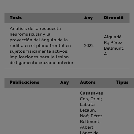
Tesis
Any
Direcció
Análisis de la respuesta
neuromuscular y la
Aiguadé,
proyección del ángulo de la
R.; Pérez
rodilla en el plano frontal en
2022
Bellmunt,
sujetos físicamente activos:
A.
implicaciones para la lesión
de ligamento cruzado anterior
Publicacions
Any
Autors
Tipus
Casasayas
Cos, Oriol;
Labata
Lezaun,
Noé; Pérez
Bellmunt,
Albert;
López de