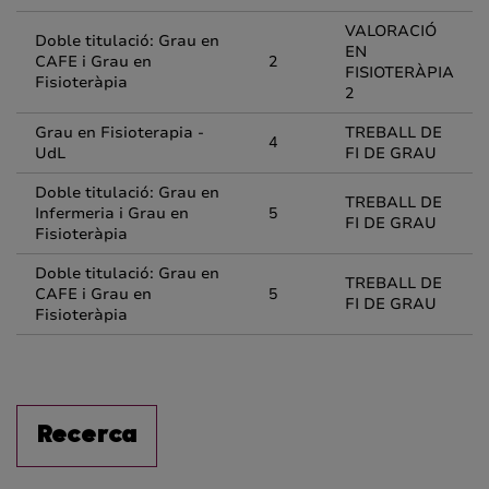
VALORACIÓ
Doble titulació: Grau en
EN
CAFE i Grau en
2
FISIOTERÀPIA
Fisioteràpia
2
Grau en Fisioterapia -
TREBALL DE
4
UdL
FI DE GRAU
Doble titulació: Grau en
TREBALL DE
Infermeria i Grau en
5
FI DE GRAU
Fisioteràpia
Doble titulació: Grau en
TREBALL DE
CAFE i Grau en
5
FI DE GRAU
Fisioteràpia
Recerca