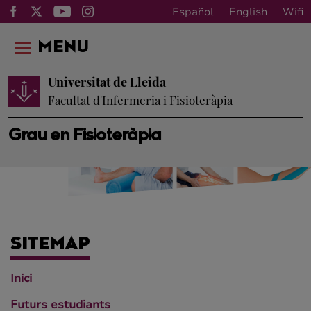
Español
English
Wifi
MENU
Universitat de Lleida
Facultat d'Infermeria i Fisioteràpia
Grau en Fisioteràpia
SITEMAP
Inici
Futurs estudiants